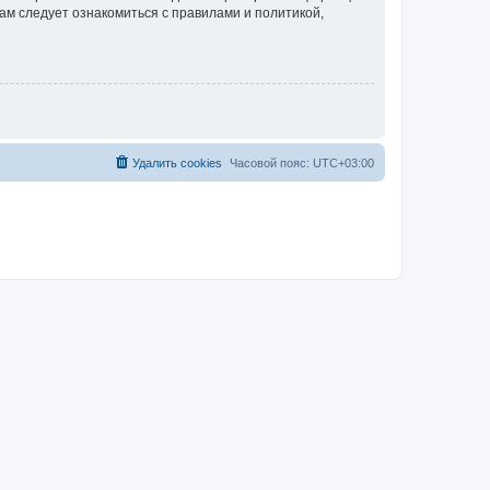
ам следует ознакомиться с правилами и политикой,
Удалить cookies
Часовой пояс:
UTC+03:00