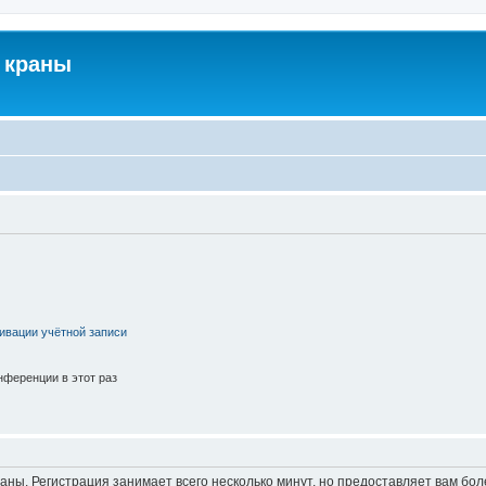
 краны
ивации учётной записи
ференции в этот раз
аны. Регистрация занимает всего несколько минут, но предоставляет вам б