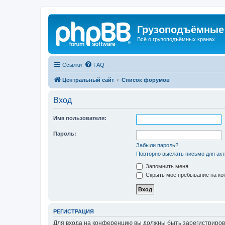
Грузоподъёмные
Всё о грузоподъёмных кранах
Ссылки
FAQ
Центральный сайт
Список форумов
Вход
Имя пользователя:
Пароль:
Забыли пароль?
Повторно выслать письмо для акт
Запомнить меня
Скрыть моё пребывание на кон
РЕГИСТРАЦИЯ
Для входа на конференцию вы должны быть зарегистриров