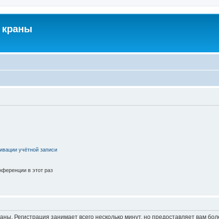
 краны
ивации учётной записи
ференции в этот раз
аны. Регистрация занимает всего несколько минут, но предоставляет вам б