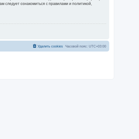
ам следует ознакомиться с правилами и политикой,
Удалить cookies
Часовой пояс:
UTC+03:00