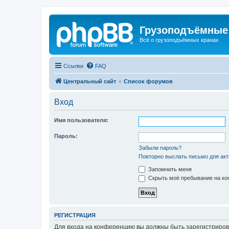
Грузоподъёмные
Всё о грузоподъёмных кранах
Ссылки
FAQ
Центральный сайт
Список форумов
Вход
Имя пользователя:
Пароль:
Забыли пароль?
Повторно выслать письмо для акт
Запомнить меня
Скрыть моё пребывание на кон
РЕГИСТРАЦИЯ
Для входа на конференцию вы должны быть зарегистриров