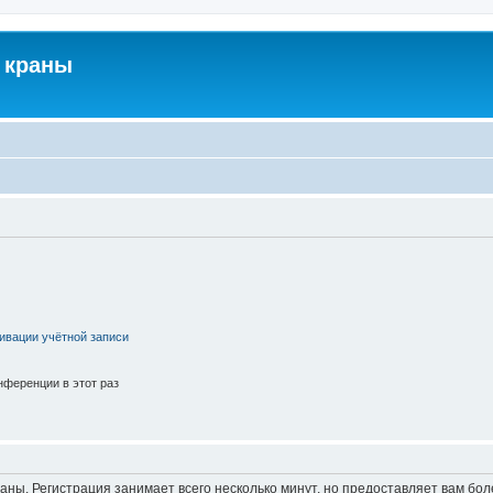
 краны
ивации учётной записи
ференции в этот раз
аны. Регистрация занимает всего несколько минут, но предоставляет вам б