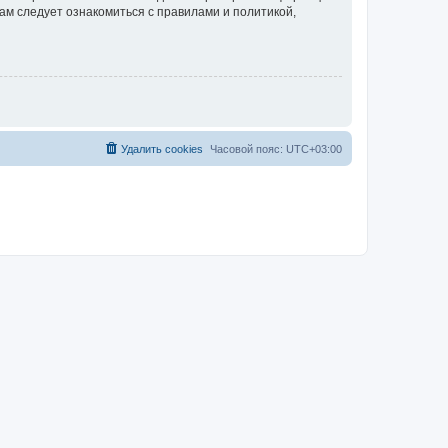
ам следует ознакомиться с правилами и политикой,
Удалить cookies
Часовой пояс:
UTC+03:00