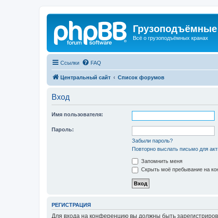
Грузоподъёмные
Всё о грузоподъёмных кранах
Ссылки
FAQ
Центральный сайт
Список форумов
Вход
Имя пользователя:
Пароль:
Забыли пароль?
Повторно выслать письмо для акт
Запомнить меня
Скрыть моё пребывание на кон
РЕГИСТРАЦИЯ
Для входа на конференцию вы должны быть зарегистриров