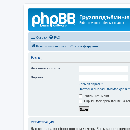
Грузоподъёмные
Всё о грузоподъёмных кранах
Ссылки
FAQ
Центральный сайт
Список форумов
Вход
Имя пользователя:
Пароль:
Забыли пароль?
Повторно выслать письмо для акт
Запомнить меня
Скрыть моё пребывание на кон
РЕГИСТРАЦИЯ
Для входа на конференцию вы должны быть зарегистриров