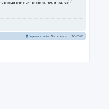
ам следует ознакомиться с правилами и политикой,
Удалить cookies
Часовой пояс:
UTC+03:00