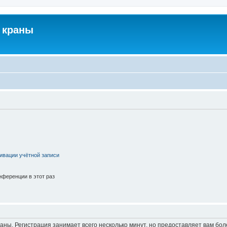
 краны
ивации учётной записи
ференции в этот раз
аны. Регистрация занимает всего несколько минут, но предоставляет вам б