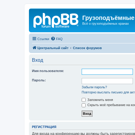
Грузоподъёмные
Всё о грузоподъёмных кранах
Ссылки
FAQ
Центральный сайт
Список форумов
Вход
Имя пользователя:
Пароль:
Забыли пароль?
Повторно выслать письмо для акт
Запомнить меня
Скрыть моё пребывание на кон
РЕГИСТРАЦИЯ
Для входа на конференцию вы должны быть зарегистриров