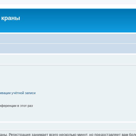
 краны
ивации учётной записи
ференции в этот раз
аны. Регистрация занимает всего несколько минут, но предоставляет вам б