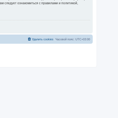
ам следует ознакомиться с правилами и политикой,
Удалить cookies
Часовой пояс:
UTC+03:00