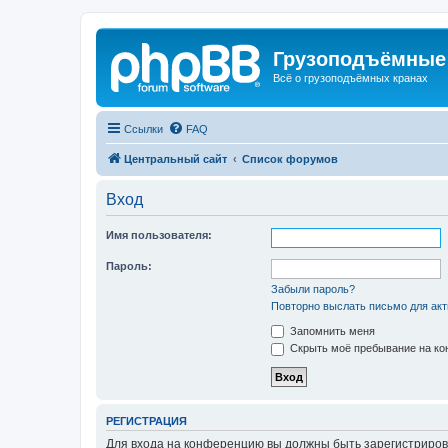
Грузоподъёмные
Всё о грузоподъёмных кранах
Ссылки
FAQ
Центральный сайт
Список форумов
Вход
Имя пользователя:
Пароль:
Забыли пароль?
Повторно выслать письмо для акт
Запомнить меня
Скрыть моё пребывание на кон
РЕГИСТРАЦИЯ
Для входа на конференцию вы должны быть зарегистриров