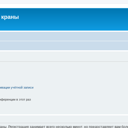
 краны
ивации учётной записи
ференции в этот раз
аны. Регистрация занимает всего несколько минут, но предоставляет вам б