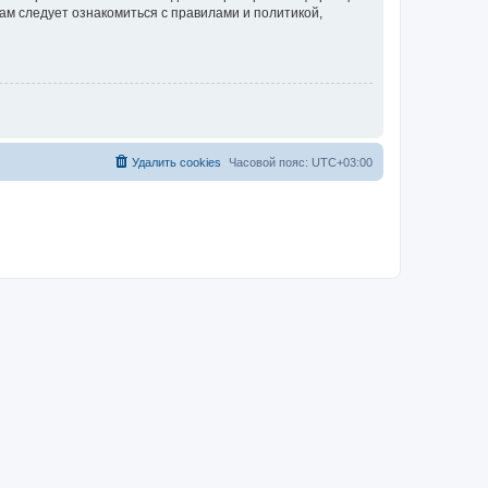
ам следует ознакомиться с правилами и политикой,
Удалить cookies
Часовой пояс:
UTC+03:00