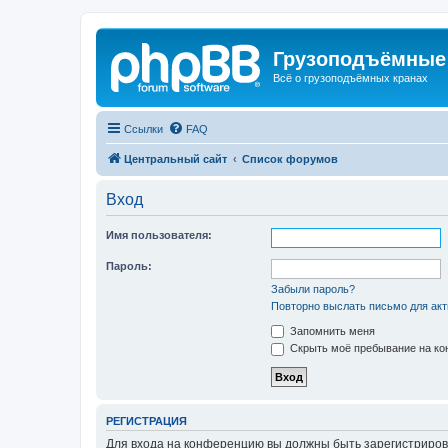
Грузоподъёмные
Всё о грузоподъёмных кранах
Ссылки
FAQ
Центральный сайт
Список форумов
Вход
Имя пользователя:
Пароль:
Забыли пароль?
Повторно выслать письмо для акт
Запомнить меня
Скрыть моё пребывание на кон
РЕГИСТРАЦИЯ
Для входа на конференцию вы должны быть зарегистриров