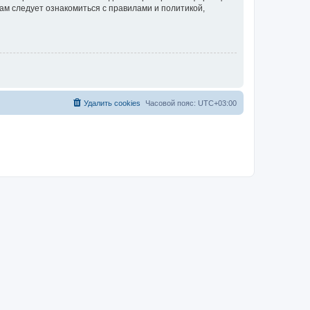
ам следует ознакомиться с правилами и политикой,
Удалить cookies
Часовой пояс:
UTC+03:00