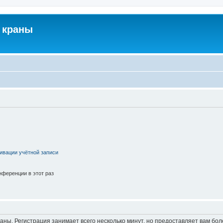
 краны
ивации учётной записи
ференции в этот раз
аны. Регистрация занимает всего несколько минут, но предоставляет вам б