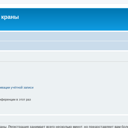
 краны
ивации учётной записи
ференции в этот раз
аны. Регистрация занимает всего несколько минут, но предоставляет вам б