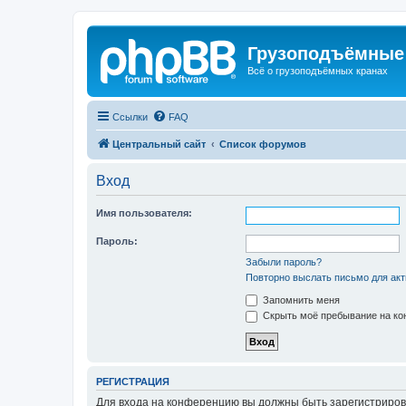
Грузоподъёмные
Всё о грузоподъёмных кранах
Ссылки
FAQ
Центральный сайт
Список форумов
Вход
Имя пользователя:
Пароль:
Забыли пароль?
Повторно выслать письмо для акт
Запомнить меня
Скрыть моё пребывание на кон
РЕГИСТРАЦИЯ
Для входа на конференцию вы должны быть зарегистриров