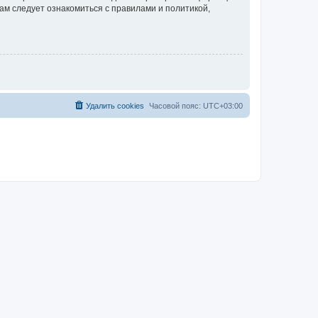
ам следует ознакомиться с правилами и политикой,
Удалить cookies
Часовой пояс:
UTC+03:00