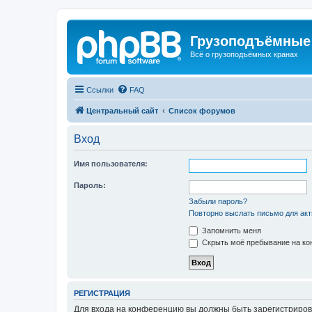
Грузоподъёмные
Всё о грузоподъёмных кранах
Ссылки
FAQ
Центральный сайт
Список форумов
Вход
Имя пользователя:
Пароль:
Забыли пароль?
Повторно выслать письмо для акт
Запомнить меня
Скрыть моё пребывание на кон
РЕГИСТРАЦИЯ
Для входа на конференцию вы должны быть зарегистриров