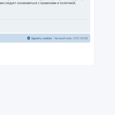
ам следует ознакомиться с правилами и политикой,
Удалить cookies
Часовой пояс:
UTC+03:00