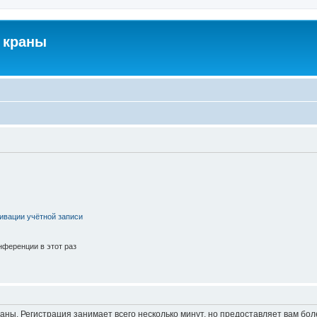
 краны
ивации учётной записи
ференции в этот раз
аны. Регистрация занимает всего несколько минут, но предоставляет вам б