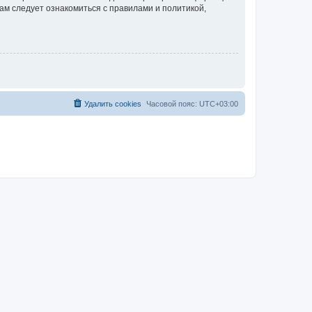
ам следует ознакомиться с правилами и политикой,
Удалить cookies
Часовой пояс:
UTC+03:00