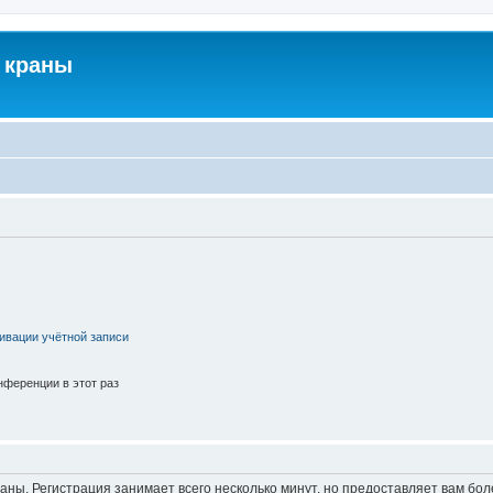
 краны
ивации учётной записи
ференции в этот раз
аны. Регистрация занимает всего несколько минут, но предоставляет вам б