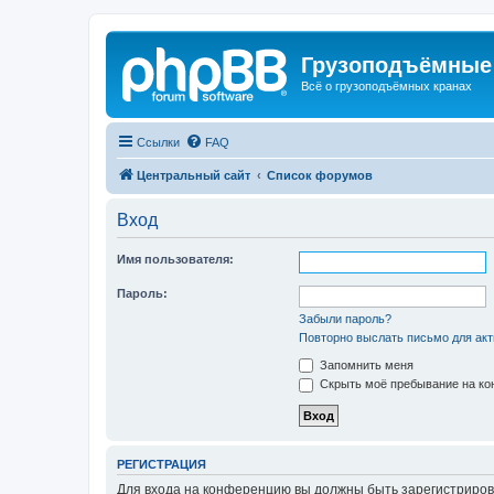
Грузоподъёмные
Всё о грузоподъёмных кранах
Ссылки
FAQ
Центральный сайт
Список форумов
Вход
Имя пользователя:
Пароль:
Забыли пароль?
Повторно выслать письмо для акт
Запомнить меня
Скрыть моё пребывание на кон
РЕГИСТРАЦИЯ
Для входа на конференцию вы должны быть зарегистриров