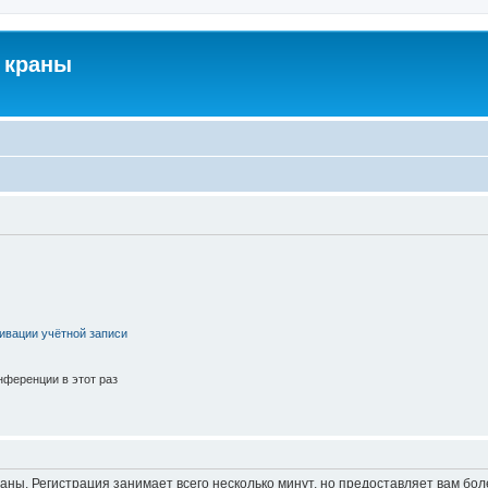
 краны
ивации учётной записи
ференции в этот раз
аны. Регистрация занимает всего несколько минут, но предоставляет вам б