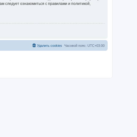
ам следует ознакомиться с правилами и политикой,
Удалить cookies
Часовой пояс:
UTC+03:00