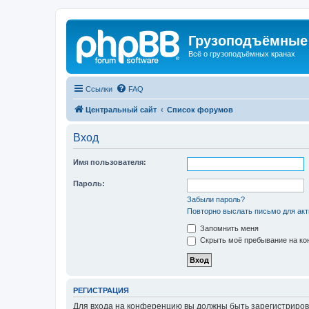
Грузоподъёмные
Всё о грузоподъёмных кранах
Ссылки
FAQ
Центральный сайт
Список форумов
Вход
Имя пользователя:
Пароль:
Забыли пароль?
Повторно выслать письмо для акт
Запомнить меня
Скрыть моё пребывание на кон
РЕГИСТРАЦИЯ
Для входа на конференцию вы должны быть зарегистриров