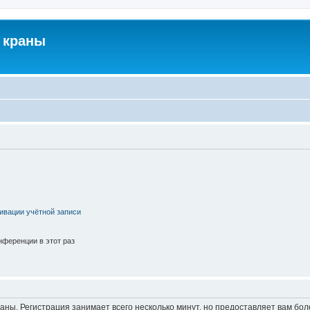
 краны
ивации учётной записи
ференции в этот раз
аны. Регистрация занимает всего несколько минут, но предоставляет вам б