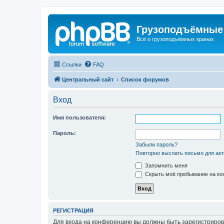
Грузоподъёмные
Всё о грузоподъёмных кранах
Ссылки
FAQ
Центральный сайт
Список форумов
Вход
Имя пользователя:
Пароль:
Забыли пароль?
Повторно выслать письмо для акт
Запомнить меня
Скрыть моё пребывание на кон
РЕГИСТРАЦИЯ
Для входа на конференцию вы должны быть зарегистриров