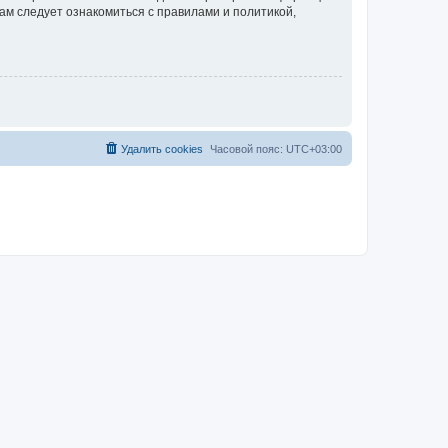
ам следует ознакомиться с правилами и политикой,
Удалить cookies
Часовой пояс:
UTC+03:00