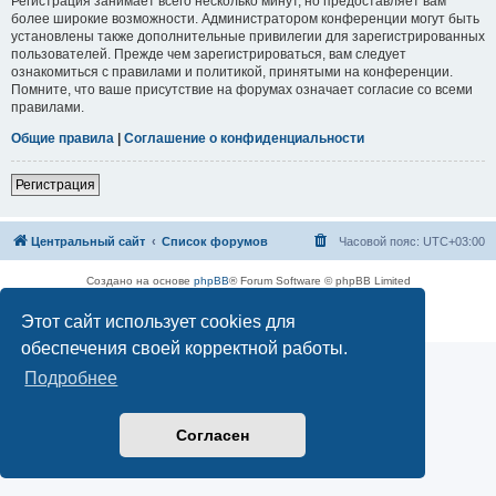
Регистрация занимает всего несколько минут, но предоставляет вам
более широкие возможности. Администратором конференции могут быть
установлены также дополнительные привилегии для зарегистрированных
пользователей. Прежде чем зарегистрироваться, вам следует
ознакомиться с правилами и политикой, принятыми на конференции.
Помните, что ваше присутствие на форумах означает согласие со всеми
правилами.
Общие правила
|
Соглашение о конфиденциальности
Регистрация
Центральный сайт
Список форумов
Часовой пояс:
UTC+03:00
Создано на основе
phpBB
® Forum Software © phpBB Limited
Русская поддержка phpBB
Этот сайт использует cookies для
Конфиденциальность
|
Правила
обеспечения своей корректной работы.
Подробнее
Согласен