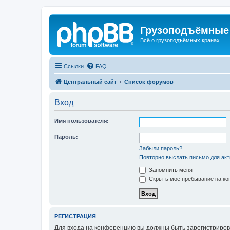
Грузоподъёмные
Всё о грузоподъёмных кранах
Ссылки
FAQ
Центральный сайт
Список форумов
Вход
Имя пользователя:
Пароль:
Забыли пароль?
Повторно выслать письмо для акт
Запомнить меня
Скрыть моё пребывание на кон
РЕГИСТРАЦИЯ
Для входа на конференцию вы должны быть зарегистриров