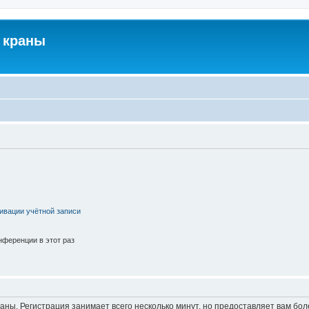
 краны
ивации учётной записи
ференции в этот раз
аны. Регистрация занимает всего несколько минут, но предоставляет вам б