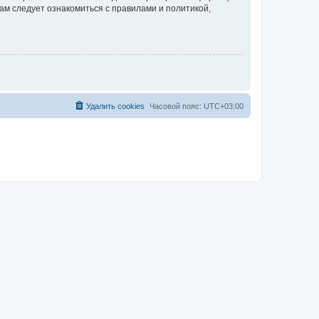
ам следует ознакомиться с правилами и политикой,
Удалить cookies
Часовой пояс:
UTC+03:00