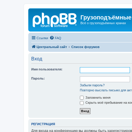
Грузоподъёмные
Всё о грузоподъёмных кранах
Ссылки
FAQ
Центральный сайт
Список форумов
Вход
Имя пользователя:
Пароль:
Забыли пароль?
Повторно выслать письмо для акт
Запомнить меня
Скрыть моё пребывание на кон
РЕГИСТРАЦИЯ
Для входа на конференцию вы должны быть зарегистриров