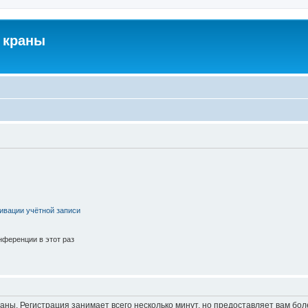
 краны
ивации учётной записи
ференции в этот раз
аны. Регистрация занимает всего несколько минут, но предоставляет вам б