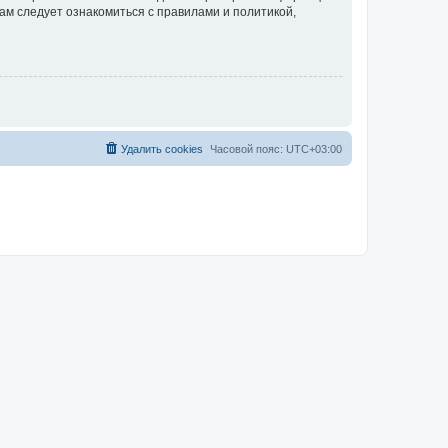
ам следует ознакомиться с правилами и политикой,
Удалить cookies
Часовой пояс:
UTC+03:00