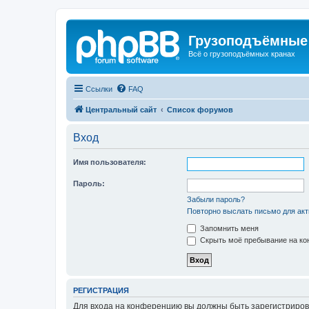
Грузоподъёмные
Всё о грузоподъёмных кранах
Ссылки
FAQ
Центральный сайт
Список форумов
Вход
Имя пользователя:
Пароль:
Забыли пароль?
Повторно выслать письмо для акт
Запомнить меня
Скрыть моё пребывание на кон
РЕГИСТРАЦИЯ
Для входа на конференцию вы должны быть зарегистриров