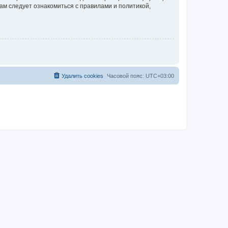
ам следует ознакомиться с правилами и политикой,
Удалить cookies
Часовой пояс:
UTC+03:00