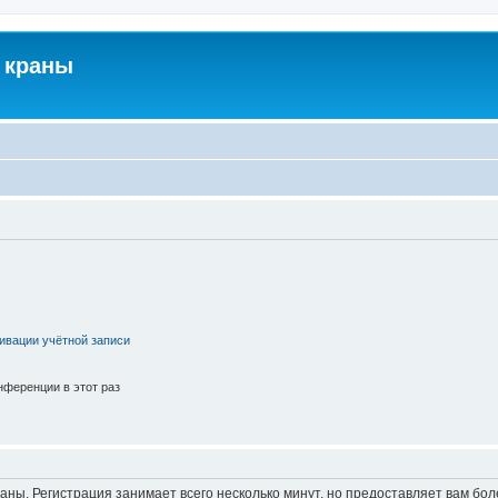
 краны
ивации учётной записи
ференции в этот раз
аны. Регистрация занимает всего несколько минут, но предоставляет вам б