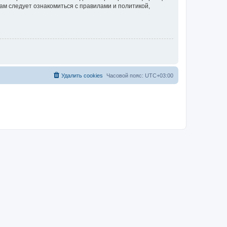
ам следует ознакомиться с правилами и политикой,
Удалить cookies
Часовой пояс:
UTC+03:00