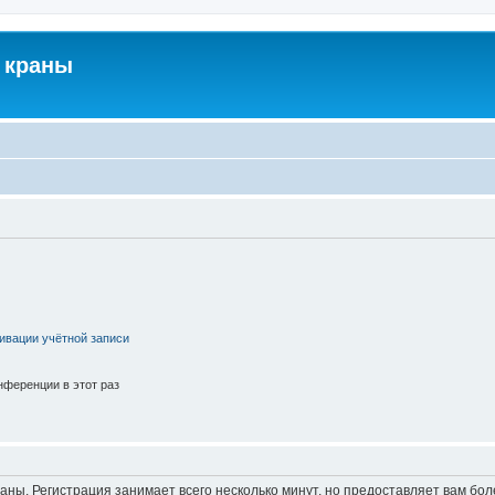
 краны
ивации учётной записи
ференции в этот раз
аны. Регистрация занимает всего несколько минут, но предоставляет вам б