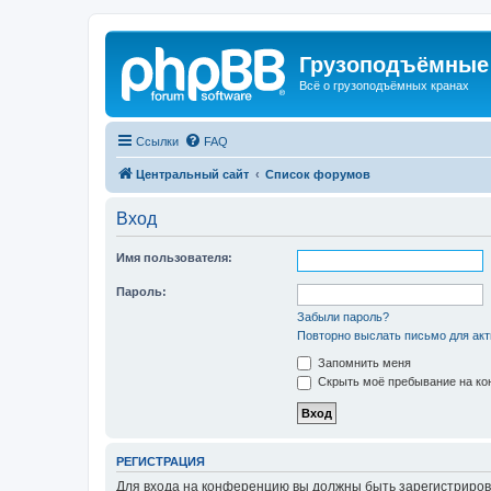
Грузоподъёмные
Всё о грузоподъёмных кранах
Ссылки
FAQ
Центральный сайт
Список форумов
Вход
Имя пользователя:
Пароль:
Забыли пароль?
Повторно выслать письмо для акт
Запомнить меня
Скрыть моё пребывание на кон
РЕГИСТРАЦИЯ
Для входа на конференцию вы должны быть зарегистриров