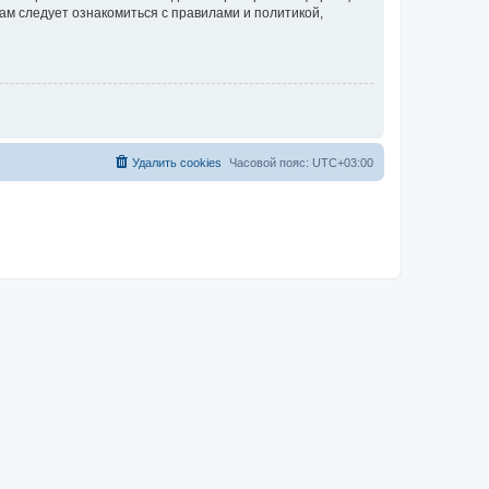
ам следует ознакомиться с правилами и политикой,
Удалить cookies
Часовой пояс:
UTC+03:00