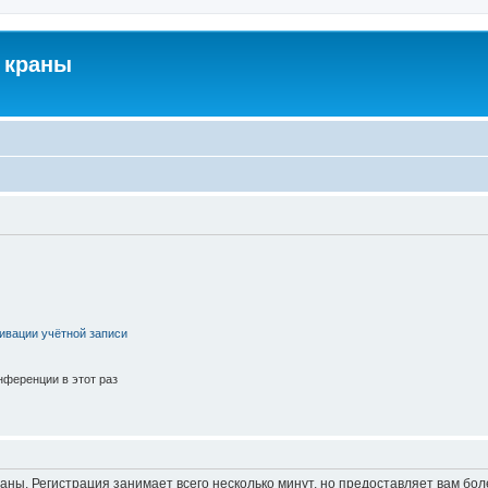
 краны
ивации учётной записи
ференции в этот раз
аны. Регистрация занимает всего несколько минут, но предоставляет вам б