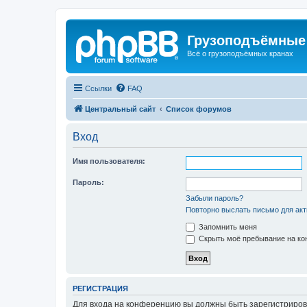
Грузоподъёмные
Всё о грузоподъёмных кранах
Ссылки
FAQ
Центральный сайт
Список форумов
Вход
Имя пользователя:
Пароль:
Забыли пароль?
Повторно выслать письмо для акт
Запомнить меня
Скрыть моё пребывание на кон
РЕГИСТРАЦИЯ
Для входа на конференцию вы должны быть зарегистриров