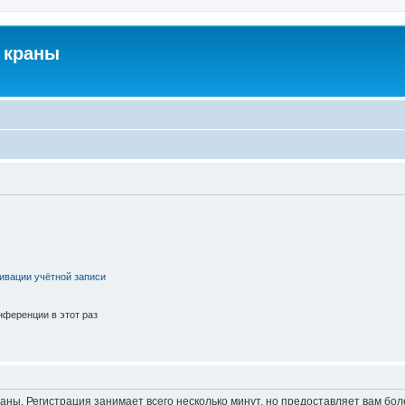
 краны
ивации учётной записи
ференции в этот раз
аны. Регистрация занимает всего несколько минут, но предоставляет вам б