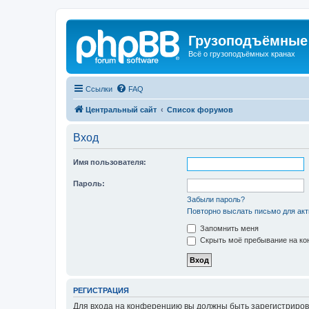
Грузоподъёмные
Всё о грузоподъёмных кранах
Ссылки
FAQ
Центральный сайт
Список форумов
Вход
Имя пользователя:
Пароль:
Забыли пароль?
Повторно выслать письмо для акт
Запомнить меня
Скрыть моё пребывание на кон
РЕГИСТРАЦИЯ
Для входа на конференцию вы должны быть зарегистриров