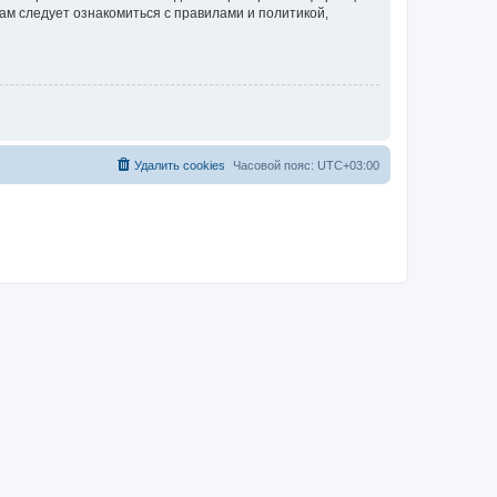
ам следует ознакомиться с правилами и политикой,
Удалить cookies
Часовой пояс:
UTC+03:00