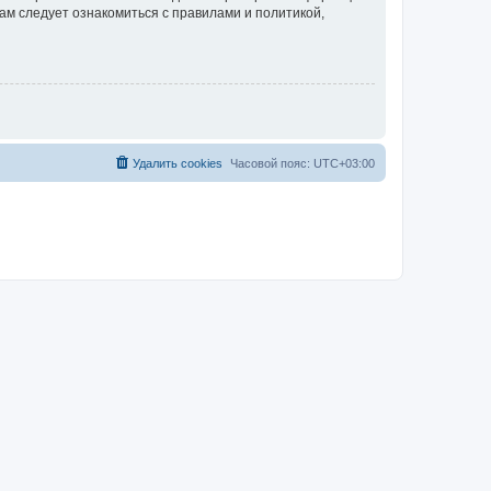
ам следует ознакомиться с правилами и политикой,
Удалить cookies
Часовой пояс:
UTC+03:00