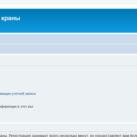
 краны
ивации учётной записи
ференции в этот раз
аны. Регистрация занимает всего несколько минут, но предоставляет вам б