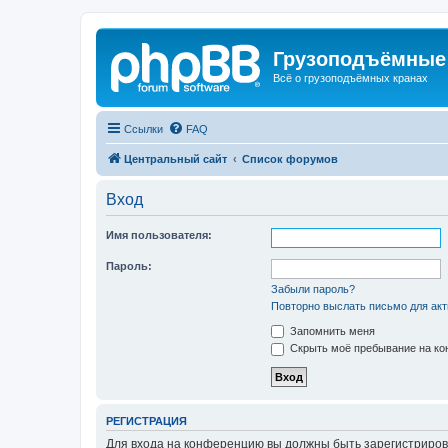
Грузоподъёмные
Всё о грузоподъёмных кранах
Ссылки
FAQ
Центральный сайт
Список форумов
Вход
Имя пользователя:
Пароль:
Забыли пароль?
Повторно выслать письмо для акт
Запомнить меня
Скрыть моё пребывание на кон
РЕГИСТРАЦИЯ
Для входа на конференцию вы должны быть зарегистриров