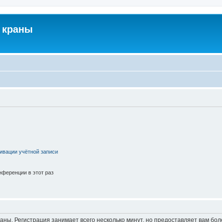
 краны
ивации учётной записи
ференции в этот раз
аны. Регистрация занимает всего несколько минут, но предоставляет вам б