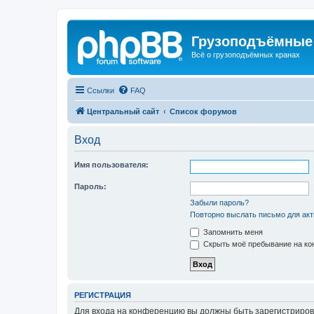
Грузоподъёмные
Всё о грузоподъёмных кранах
Ссылки
FAQ
Центральный сайт
Список форумов
Вход
Имя пользователя:
Пароль:
Забыли пароль?
Повторно выслать письмо для акт
Запомнить меня
Скрыть моё пребывание на кон
РЕГИСТРАЦИЯ
Для входа на конференцию вы должны быть зарегистриров