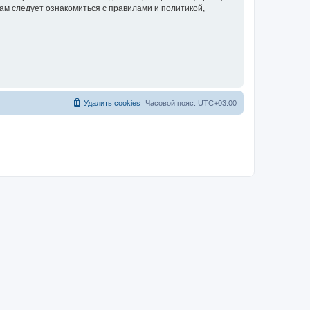
ам следует ознакомиться с правилами и политикой,
Удалить cookies
Часовой пояс:
UTC+03:00