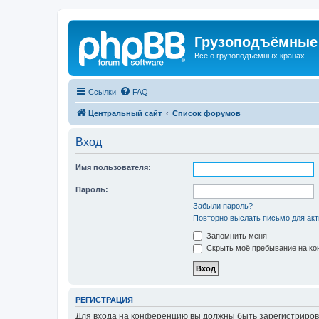
Грузоподъёмные
Всё о грузоподъёмных кранах
Ссылки
FAQ
Центральный сайт
Список форумов
Вход
Имя пользователя:
Пароль:
Забыли пароль?
Повторно выслать письмо для акт
Запомнить меня
Скрыть моё пребывание на кон
РЕГИСТРАЦИЯ
Для входа на конференцию вы должны быть зарегистриров