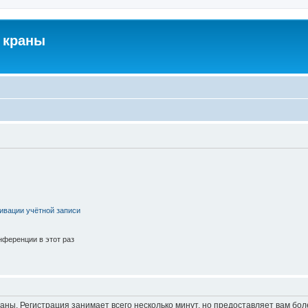
 краны
ивации учётной записи
ференции в этот раз
аны. Регистрация занимает всего несколько минут, но предоставляет вам б