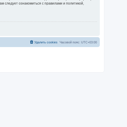
ам следует ознакомиться с правилами и политикой,
Удалить cookies
Часовой пояс:
UTC+03:00