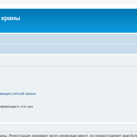
 краны
ивации учётной записи
ференции в этот раз
аны. Регистрация занимает всего несколько минут, но предоставляет вам б