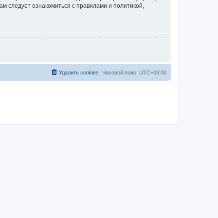
ам следует ознакомиться с правилами и политикой,
Удалить cookies
Часовой пояс:
UTC+03:00