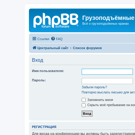
Грузоподъёмные
Всё о грузоподъёмных кранах
Ссылки
FAQ
Центральный сайт
Список форумов
Вход
Имя пользователя:
Пароль:
Забыли пароль?
Повторно выслать письмо для акт
Запомнить меня
Скрыть моё пребывание на кон
РЕГИСТРАЦИЯ
Для входа на конференцию вы должны быть зарегистриров