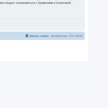
ам следует ознакомиться с правилами и политикой,
Удалить cookies
Часовой пояс:
UTC+03:00