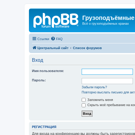
Грузоподъёмные
Всё о грузоподъёмных кранах
Ссылки
FAQ
Центральный сайт
Список форумов
Вход
Имя пользователя:
Пароль:
Забыли пароль?
Повторно выслать письмо для акт
Запомнить меня
Скрыть моё пребывание на кон
РЕГИСТРАЦИЯ
Для входа на конференцию вы должны быть зарегистриров