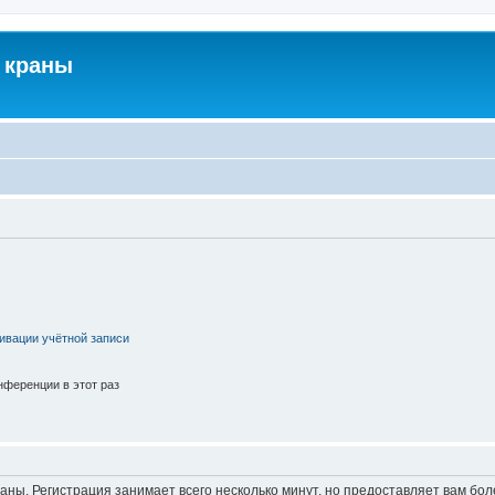
 краны
ивации учётной записи
ференции в этот раз
аны. Регистрация занимает всего несколько минут, но предоставляет вам б