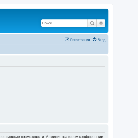
Поиск
Расширенный по
Регистрация
Вход
олее широкие возможности. Администратором конференции