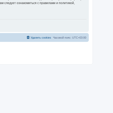
ам следует ознакомиться с правилами и политикой,
Удалить cookies
Часовой пояс:
UTC+03:00