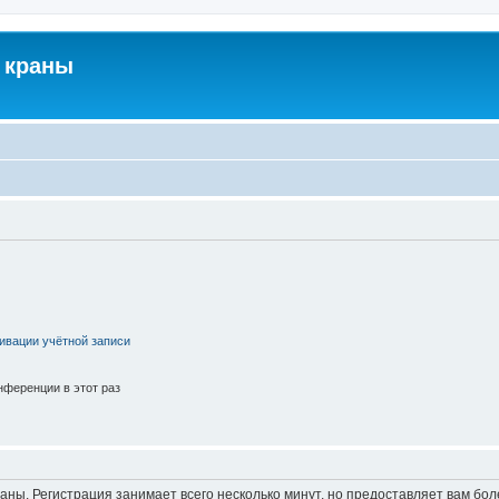
 краны
ивации учётной записи
ференции в этот раз
аны. Регистрация занимает всего несколько минут, но предоставляет вам б