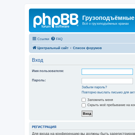
Грузоподъёмные
Всё о грузоподъёмных кранах
Ссылки
FAQ
Центральный сайт
Список форумов
Вход
Имя пользователя:
Пароль:
Забыли пароль?
Повторно выслать письмо для акт
Запомнить меня
Скрыть моё пребывание на кон
РЕГИСТРАЦИЯ
Для входа на конференцию вы должны быть зарегистриров