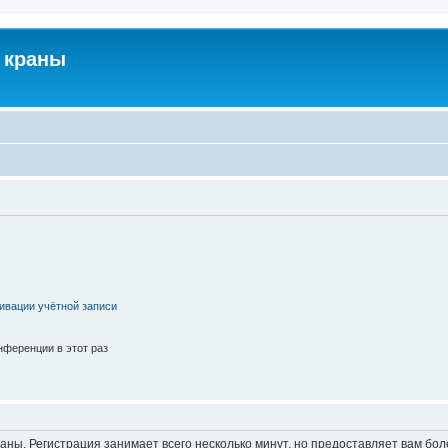
 краны
ивации учётной записи
ференции в этот раз
аны. Регистрация занимает всего несколько минут, но предоставляет вам б