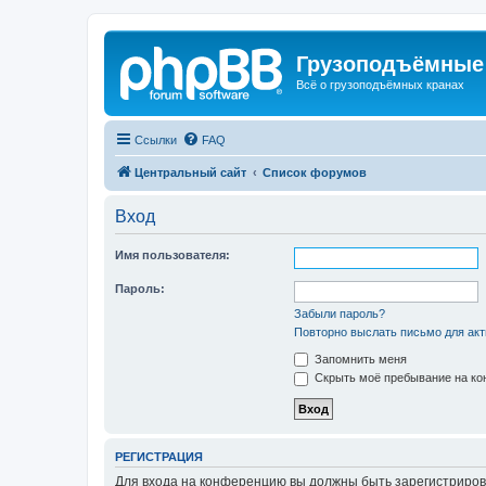
Грузоподъёмные
Всё о грузоподъёмных кранах
Ссылки
FAQ
Центральный сайт
Список форумов
Вход
Имя пользователя:
Пароль:
Забыли пароль?
Повторно выслать письмо для акт
Запомнить меня
Скрыть моё пребывание на кон
РЕГИСТРАЦИЯ
Для входа на конференцию вы должны быть зарегистриров