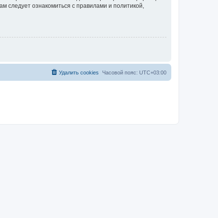
ам следует ознакомиться с правилами и политикой,
Удалить cookies
Часовой пояс:
UTC+03:00