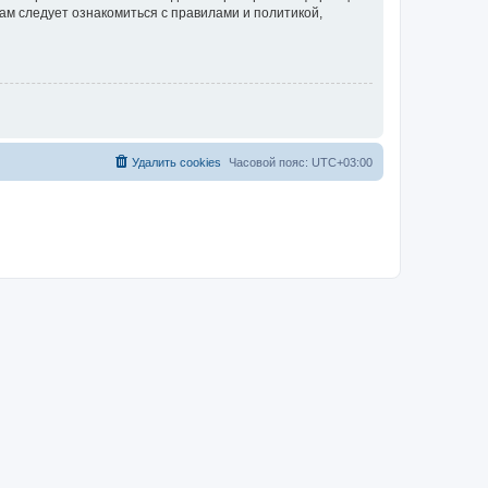
ам следует ознакомиться с правилами и политикой,
Удалить cookies
Часовой пояс:
UTC+03:00