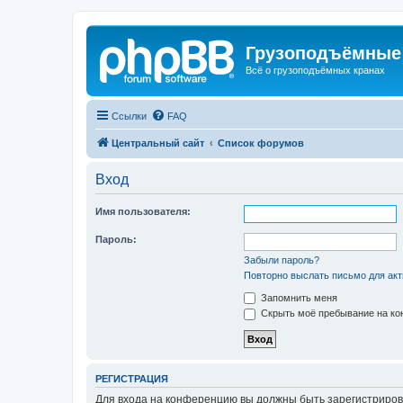
Грузоподъёмные
Всё о грузоподъёмных кранах
Ссылки
FAQ
Центральный сайт
Список форумов
Вход
Имя пользователя:
Пароль:
Забыли пароль?
Повторно выслать письмо для акт
Запомнить меня
Скрыть моё пребывание на кон
РЕГИСТРАЦИЯ
Для входа на конференцию вы должны быть зарегистриров