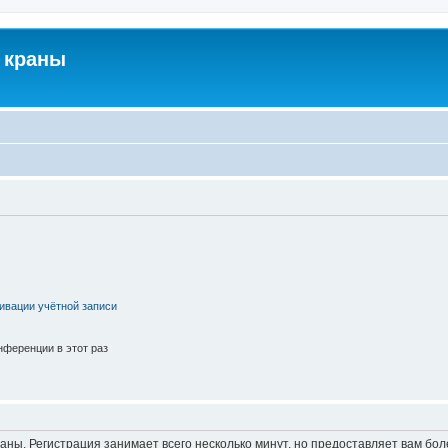
 краны
ивации учётной записи
ференции в этот раз
аны. Регистрация занимает всего несколько минут, но предоставляет вам б