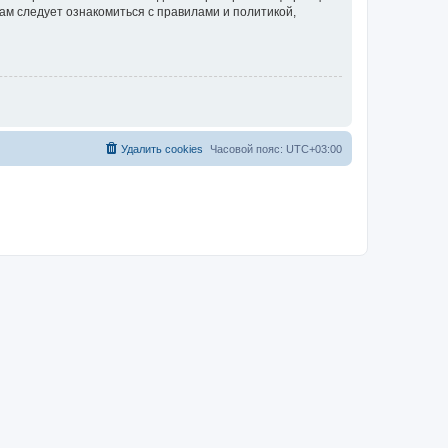
ам следует ознакомиться с правилами и политикой,
Удалить cookies
Часовой пояс:
UTC+03:00