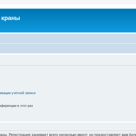
 краны
ивации учётной записи
ференции в этот раз
аны. Регистрация занимает всего несколько минут, но предоставляет вам б