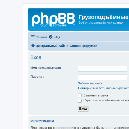
Грузоподъёмные
Всё о грузоподъёмных кранах
Ссылки
FAQ
Центральный сайт
Список форумов
Вход
Имя пользователя:
Пароль:
Забыли пароль?
Повторно выслать письмо для акт
Запомнить меня
Скрыть моё пребывание на кон
РЕГИСТРАЦИЯ
Для входа на конференцию вы должны быть зарегистриров