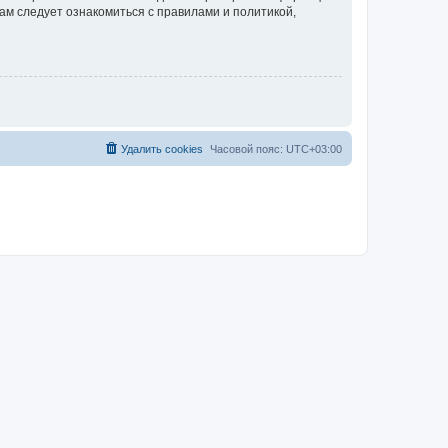
ам следует ознакомиться с правилами и политикой,
Удалить cookies
Часовой пояс:
UTC+03:00