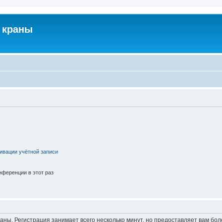
 краны
ивации учётной записи
ференции в этот раз
аны. Регистрация занимает всего несколько минут, но предоставляет вам б