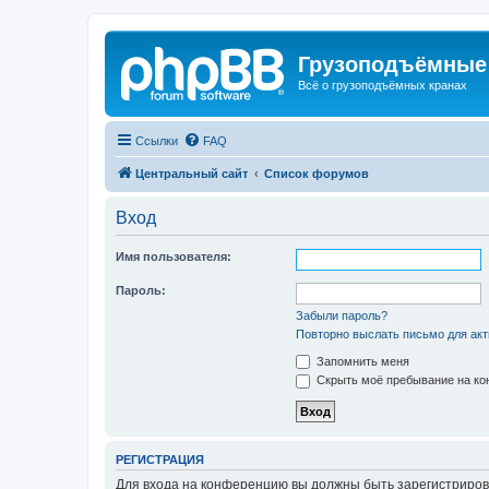
Грузоподъёмные
Всё о грузоподъёмных кранах
Ссылки
FAQ
Центральный сайт
Список форумов
Вход
Имя пользователя:
Пароль:
Забыли пароль?
Повторно выслать письмо для акт
Запомнить меня
Скрыть моё пребывание на кон
РЕГИСТРАЦИЯ
Для входа на конференцию вы должны быть зарегистриров