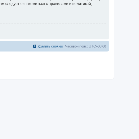
ам следует ознакомиться с правилами и политикой,
Удалить cookies
Часовой пояс:
UTC+03:00