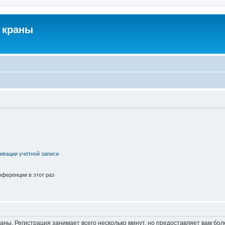
 краны
ивации учётной записи
ференции в этот раз
аны. Регистрация занимает всего несколько минут, но предоставляет вам б