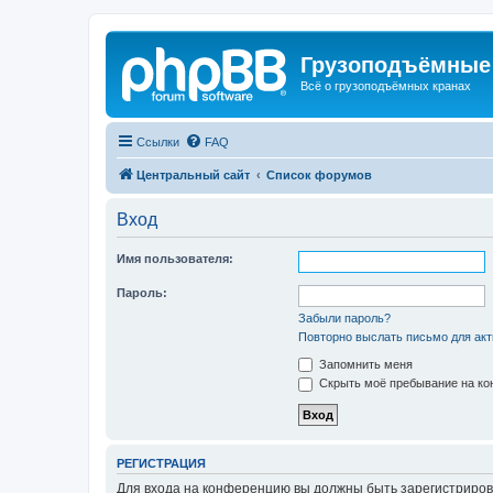
Грузоподъёмные
Всё о грузоподъёмных кранах
Ссылки
FAQ
Центральный сайт
Список форумов
Вход
Имя пользователя:
Пароль:
Забыли пароль?
Повторно выслать письмо для акт
Запомнить меня
Скрыть моё пребывание на кон
РЕГИСТРАЦИЯ
Для входа на конференцию вы должны быть зарегистриров