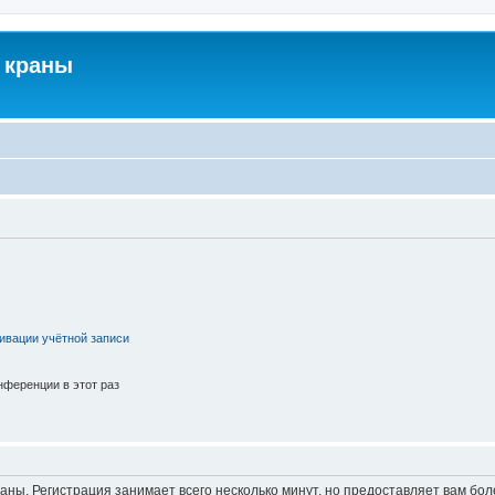
 краны
ивации учётной записи
ференции в этот раз
аны. Регистрация занимает всего несколько минут, но предоставляет вам б