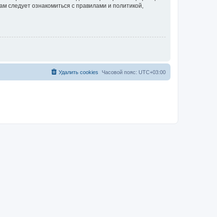
ам следует ознакомиться с правилами и политикой,
Удалить cookies
Часовой пояс:
UTC+03:00