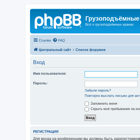
Грузоподъёмные
Всё о грузоподъёмных кранах
Ссылки
FAQ
Центральный сайт
Список форумов
Вход
Имя пользователя:
Пароль:
Забыли пароль?
Повторно выслать письмо для акт
Запомнить меня
Скрыть моё пребывание на кон
РЕГИСТРАЦИЯ
Для входа на конференцию вы должны быть зарегистриров