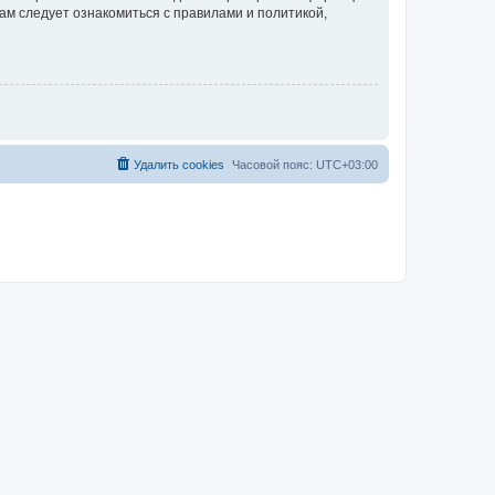
ам следует ознакомиться с правилами и политикой,
Удалить cookies
Часовой пояс:
UTC+03:00