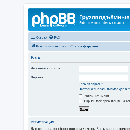
Грузоподъёмные
Всё о грузоподъёмных кранах
Ссылки
FAQ
Центральный сайт
Список форумов
Вход
Имя пользователя:
Пароль:
Забыли пароль?
Повторно выслать письмо для акт
Запомнить меня
Скрыть моё пребывание на кон
РЕГИСТРАЦИЯ
Для входа на конференцию вы должны быть зарегистриров