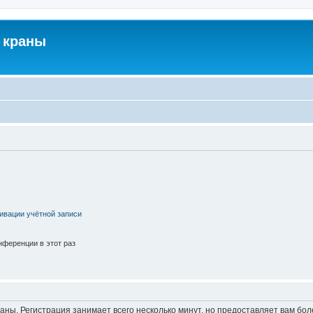
 краны
ивации учётной записи
ференции в этот раз
аны. Регистрация занимает всего несколько минут, но предоставляет вам б