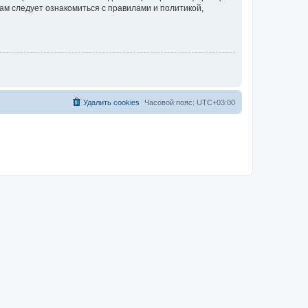
ам следует ознакомиться с правилами и политикой,
Удалить cookies
Часовой пояс:
UTC+03:00