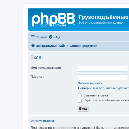
Грузоподъёмные
Всё о грузоподъёмных кранах
Ссылки
FAQ
Центральный сайт
Список форумов
Вход
Имя пользователя:
Пароль:
Забыли пароль?
Повторно выслать письмо для акт
Запомнить меня
Скрыть моё пребывание на кон
РЕГИСТРАЦИЯ
Для входа на конференцию вы должны быть зарегистриров