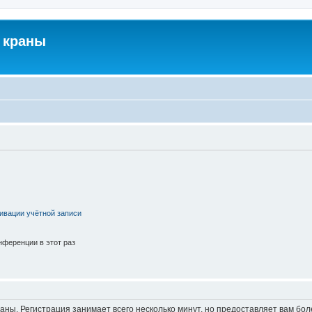
 краны
ивации учётной записи
ференции в этот раз
аны. Регистрация занимает всего несколько минут, но предоставляет вам б