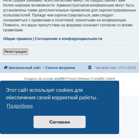
Регистрация занимает всего несколько минут, но предоставляет вам
более широкие возможности. Администратором конференции могут быть
установлены также дополнительные привилегии для зарегистрированных
пользователей. Прежде чем зарегистрироваться, вам следует
ознакомиться с правилами и политикой, принятыми на конференции.
Помните, что ваше присутствие на форумах означает согласие со всеми
правилами.
Общие правила
|
Соглашение о конфиденциальности
Регистрация
Центральный сайт
Список форумов
Часовой пояс:
UTC+03:00
Создано на основе
phpBB
® Forum Software © phpBB Limited
Русская поддержка phpBB
Этот сайт использует cookies для
Конфиденциальность
|
Правила
обеспечения своей корректной работы.
Подробнее
Согласен