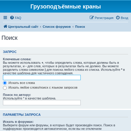
Грузоподъёмные краны
FAQ
Регистрация
Вход
Центральный сайт
Список форумов
Поиск
Поиск
ЗАПРОС
Ключевые слова:
Вы можете использовать
+
, чтобы определить слова, которые должны быть в
результатах, и
-
для слов, которых в результатах быть не должно. Вы можете
разделить слова символом
|
для поиска любого слова из списка. Используйте
*
в
качестве шаблона для частичного совпадения.
Искать все слова
Искать любое слово/поиск с языком запросов
Поиск по автору:
Используйте * в качестве шаблона.
ПАРАМЕТРЫ ЗАПРОСА
Искать в форумах:
Выберите форум или форумы, в которых будет произведён поиск. Поиск в
подфорумах производится автоматически, если вы не отключили