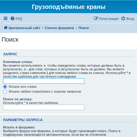
Грузоподъёмные краны
FAQ
Регистрация
Вход
Центральный сайт
Список форумов
Поиск
Поиск
ЗАПРОС
Ключевые слова:
Вы можете использовать
+
, чтобы определить слова, которые должны быть в
результатах, и
-
для слов, которых в результатах быть не должно. Вы можете
разделить слова символом
|
для поиска любого слова из списка. Используйте
*
в
качестве шаблона для частичного совпадения.
Искать все слова
Искать любое слово/поиск с языком запросов
Поиск по автору:
Используйте * в качестве шаблона.
ПАРАМЕТРЫ ЗАПРОСА
Искать в форумах:
Выберите форум или форумы, в которых будет произведён поиск. Поиск в
подфорумах производится автоматически, если вы не отключили