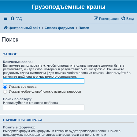
Грузоподъёмные краны
FAQ
Регистрация
Вход
Центральный сайт
Список форумов
Поиск
Поиск
ЗАПРОС
Ключевые слова:
Вы можете использовать
+
, чтобы определить слова, которые должны быть в
результатах, и
-
для слов, которых в результатах быть не должно. Вы можете
разделить слова символом
|
для поиска любого слова из списка. Используйте
*
в
качестве шаблона для частичного совпадения.
Искать все слова
Искать любое слово/поиск с языком запросов
Поиск по автору:
Используйте * в качестве шаблона.
ПАРАМЕТРЫ ЗАПРОСА
Искать в форумах:
Выберите форум или форумы, в которых будет произведён поиск. Поиск в
подфорумах производится автоматически, если вы не отключили