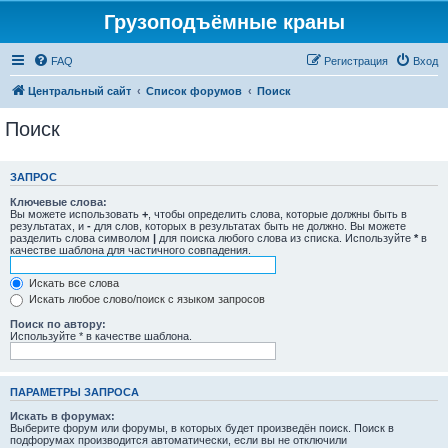
Грузоподъёмные краны
FAQ
Регистрация
Вход
Центральный сайт
Список форумов
Поиск
Поиск
ЗАПРОС
Ключевые слова:
Вы можете использовать
+
, чтобы определить слова, которые должны быть в
результатах, и
-
для слов, которых в результатах быть не должно. Вы можете
разделить слова символом
|
для поиска любого слова из списка. Используйте
*
в
качестве шаблона для частичного совпадения.
Искать все слова
Искать любое слово/поиск с языком запросов
Поиск по автору:
Используйте * в качестве шаблона.
ПАРАМЕТРЫ ЗАПРОСА
Искать в форумах:
Выберите форум или форумы, в которых будет произведён поиск. Поиск в
подфорумах производится автоматически, если вы не отключили