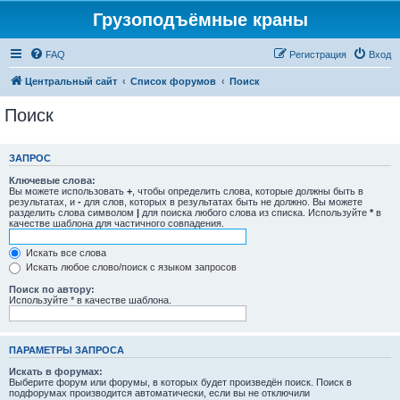
Грузоподъёмные краны
FAQ
Регистрация
Вход
Центральный сайт
Список форумов
Поиск
Поиск
ЗАПРОС
Ключевые слова:
Вы можете использовать
+
, чтобы определить слова, которые должны быть в
результатах, и
-
для слов, которых в результатах быть не должно. Вы можете
разделить слова символом
|
для поиска любого слова из списка. Используйте
*
в
качестве шаблона для частичного совпадения.
Искать все слова
Искать любое слово/поиск с языком запросов
Поиск по автору:
Используйте * в качестве шаблона.
ПАРАМЕТРЫ ЗАПРОСА
Искать в форумах:
Выберите форум или форумы, в которых будет произведён поиск. Поиск в
подфорумах производится автоматически, если вы не отключили