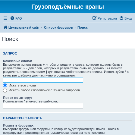
Грузоподъёмные краны
FAQ
Регистрация
Вход
Центральный сайт
Список форумов
Поиск
Поиск
ЗАПРОС
Ключевые слова:
Вы можете использовать
+
, чтобы определить слова, которые должны быть в
результатах, и
-
для слов, которых в результатах быть не должно. Вы можете
разделить слова символом
|
для поиска любого слова из списка. Используйте
*
в
качестве шаблона для частичного совпадения.
Искать все слова
Искать любое слово/поиск с языком запросов
Поиск по автору:
Используйте * в качестве шаблона.
ПАРАМЕТРЫ ЗАПРОСА
Искать в форумах:
Выберите форум или форумы, в которых будет произведён поиск. Поиск в
подфорумах производится автоматически, если вы не отключили