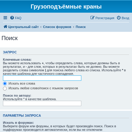
Грузоподъёмные краны
FAQ
Регистрация
Вход
Центральный сайт
Список форумов
Поиск
Поиск
ЗАПРОС
Ключевые слова:
Вы можете использовать
+
, чтобы определить слова, которые должны быть в
результатах, и
-
для слов, которых в результатах быть не должно. Вы можете
разделить слова символом
|
для поиска любого слова из списка. Используйте
*
в
качестве шаблона для частичного совпадения.
Искать все слова
Искать любое слово/поиск с языком запросов
Поиск по автору:
Используйте * в качестве шаблона.
ПАРАМЕТРЫ ЗАПРОСА
Искать в форумах:
Выберите форум или форумы, в которых будет произведён поиск. Поиск в
подфорумах производится автоматически, если вы не отключили