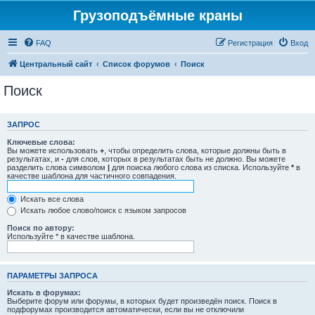
Грузоподъёмные краны
FAQ
Регистрация
Вход
Центральный сайт
Список форумов
Поиск
Поиск
ЗАПРОС
Ключевые слова:
Вы можете использовать
+
, чтобы определить слова, которые должны быть в
результатах, и
-
для слов, которых в результатах быть не должно. Вы можете
разделить слова символом
|
для поиска любого слова из списка. Используйте
*
в
качестве шаблона для частичного совпадения.
Искать все слова
Искать любое слово/поиск с языком запросов
Поиск по автору:
Используйте * в качестве шаблона.
ПАРАМЕТРЫ ЗАПРОСА
Искать в форумах:
Выберите форум или форумы, в которых будет произведён поиск. Поиск в
подфорумах производится автоматически, если вы не отключили