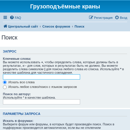
Грузоподъёмные краны
FAQ
Регистрация
Вход
Центральный сайт
Список форумов
Поиск
Поиск
ЗАПРОС
Ключевые слова:
Вы можете использовать
+
, чтобы определить слова, которые должны быть в
результатах, и
-
для слов, которых в результатах быть не должно. Вы можете
разделить слова символом
|
для поиска любого слова из списка. Используйте
*
в
качестве шаблона для частичного совпадения.
Искать все слова
Искать любое слово/поиск с языком запросов
Поиск по автору:
Используйте * в качестве шаблона.
ПАРАМЕТРЫ ЗАПРОСА
Искать в форумах:
Выберите форум или форумы, в которых будет произведён поиск. Поиск в
подфорумах производится автоматически, если вы не отключили