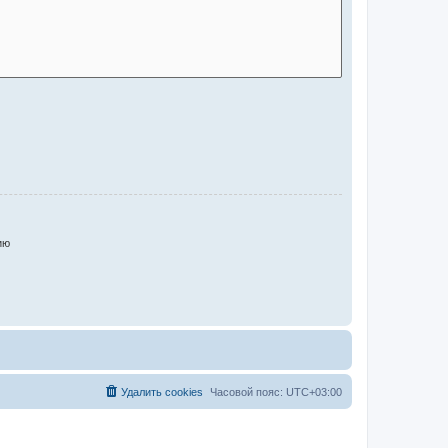
ию
Удалить cookies
Часовой пояс:
UTC+03:00