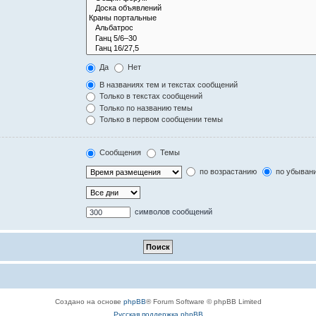
Да
Нет
В названиях тем и текстах сообщений
Только в текстах сообщений
Только по названию темы
Только в первом сообщении темы
Сообщения
Темы
по возрастанию
по убыван
символов сообщений
Создано на основе
phpBB
® Forum Software © phpBB Limited
Русская поддержка phpBB