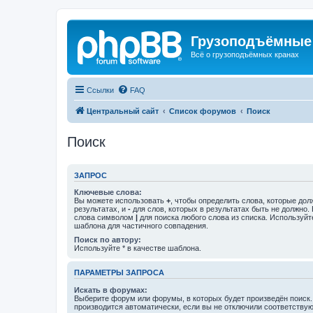
Грузоподъёмные
Всё о грузоподъёмных кранах
Ссылки
FAQ
Центральный сайт
Список форумов
Поиск
Поиск
ЗАПРОС
Ключевые слова:
Вы можете использовать
+
, чтобы определить слова, которые дол
результатах, и
-
для слов, которых в результатах быть не должно.
слова символом
|
для поиска любого слова из списка. Используй
шаблона для частичного совпадения.
Поиск по автору:
Используйте * в качестве шаблона.
ПАРАМЕТРЫ ЗАПРОСА
Искать в форумах:
Выберите форум или форумы, в которых будет произведён поиск
производится автоматически, если вы не отключили соответству