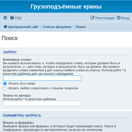
Грузоподъёмные краны
FAQ
Регистрация
Вход
Центральный сайт
Список форумов
Поиск
Поиск
ЗАПРОС
Ключевые слова:
Вы можете использовать
+
, чтобы определить слова, которые должны быть в
результатах, и
-
для слов, которых в результатах быть не должно. Вы можете
разделить слова символом
|
для поиска любого слова из списка. Используйте
*
в
качестве шаблона для частичного совпадения.
Искать все слова
Искать любое слово/поиск с языком запросов
Поиск по автору:
Используйте * в качестве шаблона.
ПАРАМЕТРЫ ЗАПРОСА
Искать в форумах:
Выберите форум или форумы, в которых будет произведён поиск. Поиск в
подфорумах производится автоматически, если вы не отключили