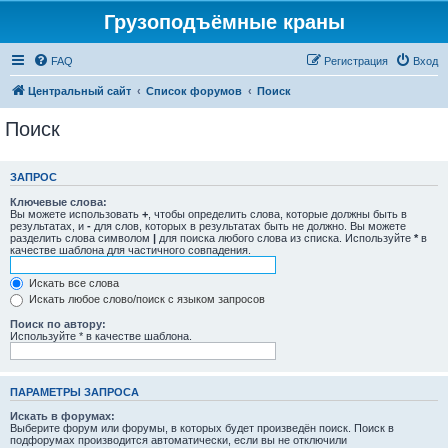
Грузоподъёмные краны
FAQ
Регистрация
Вход
Центральный сайт
Список форумов
Поиск
Поиск
ЗАПРОС
Ключевые слова:
Вы можете использовать
+
, чтобы определить слова, которые должны быть в
результатах, и
-
для слов, которых в результатах быть не должно. Вы можете
разделить слова символом
|
для поиска любого слова из списка. Используйте
*
в
качестве шаблона для частичного совпадения.
Искать все слова
Искать любое слово/поиск с языком запросов
Поиск по автору:
Используйте * в качестве шаблона.
ПАРАМЕТРЫ ЗАПРОСА
Искать в форумах:
Выберите форум или форумы, в которых будет произведён поиск. Поиск в
подфорумах производится автоматически, если вы не отключили