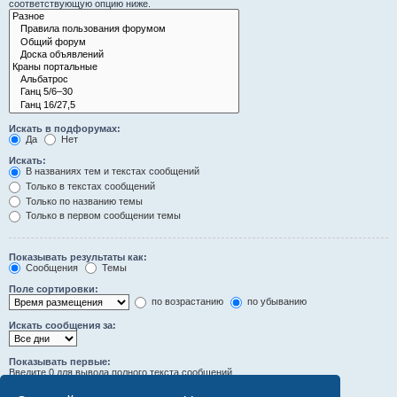
соответствующую опцию ниже.
Искать в подфорумах:
Да
Нет
Искать:
В названиях тем и текстах сообщений
Только в текстах сообщений
Только по названию темы
Только в первом сообщении темы
Показывать результаты как:
Сообщения
Темы
Поле сортировки:
по возрастанию
по убыванию
Искать сообщения за:
Показывать первые:
Введите 0 для вывода полного текста сообщений.
символов сообщений