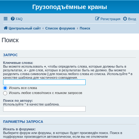
Грузоподъёмные краны
FAQ
Регистрация
Вход
Центральный сайт
Список форумов
Поиск
Поиск
ЗАПРОС
Ключевые слова:
Вы можете использовать
+
, чтобы определить слова, которые должны быть в
результатах, и
-
для слов, которых в результатах быть не должно. Вы можете
разделить слова символом
|
для поиска любого слова из списка. Используйте
*
в
качестве шаблона для частичного совпадения.
Искать все слова
Искать любое слово/поиск с языком запросов
Поиск по автору:
Используйте * в качестве шаблона.
ПАРАМЕТРЫ ЗАПРОСА
Искать в форумах:
Выберите форум или форумы, в которых будет произведён поиск. Поиск в
подфорумах производится автоматически, если вы не отключили