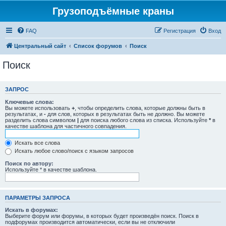
Грузоподъёмные краны
FAQ
Регистрация
Вход
Центральный сайт
Список форумов
Поиск
Поиск
ЗАПРОС
Ключевые слова:
Вы можете использовать
+
, чтобы определить слова, которые должны быть в
результатах, и
-
для слов, которых в результатах быть не должно. Вы можете
разделить слова символом
|
для поиска любого слова из списка. Используйте
*
в
качестве шаблона для частичного совпадения.
Искать все слова
Искать любое слово/поиск с языком запросов
Поиск по автору:
Используйте * в качестве шаблона.
ПАРАМЕТРЫ ЗАПРОСА
Искать в форумах:
Выберите форум или форумы, в которых будет произведён поиск. Поиск в
подфорумах производится автоматически, если вы не отключили