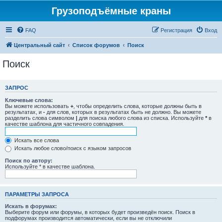
Грузоподъёмные краны
FAQ
Регистрация
Вход
Центральный сайт
Список форумов
Поиск
Поиск
ЗАПРОС
Ключевые слова:
Вы можете использовать
+
, чтобы определить слова, которые должны быть в
результатах, и
-
для слов, которых в результатах быть не должно. Вы можете
разделить слова символом
|
для поиска любого слова из списка. Используйте
*
в
качестве шаблона для частичного совпадения.
Искать все слова
Искать любое слово/поиск с языком запросов
Поиск по автору:
Используйте * в качестве шаблона.
ПАРАМЕТРЫ ЗАПРОСА
Искать в форумах:
Выберите форум или форумы, в которых будет произведён поиск. Поиск в
подфорумах производится автоматически, если вы не отключили