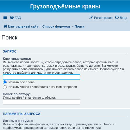
Грузоподъёмные краны
FAQ
Регистрация
Вход
Центральный сайт
Список форумов
Поиск
Поиск
ЗАПРОС
Ключевые слова:
Вы можете использовать
+
, чтобы определить слова, которые должны быть в
результатах, и
-
для слов, которых в результатах быть не должно. Вы можете
разделить слова символом
|
для поиска любого слова из списка. Используйте
*
в
качестве шаблона для частичного совпадения.
Искать все слова
Искать любое слово/поиск с языком запросов
Поиск по автору:
Используйте * в качестве шаблона.
ПАРАМЕТРЫ ЗАПРОСА
Искать в форумах:
Выберите форум или форумы, в которых будет произведён поиск. Поиск в
подфорумах производится автоматически, если вы не отключили